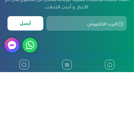
الأخبارِ و أحدثِ الحَملات
أرسل
أكثر من ثلاثين عاماً من تقديم أفضل خدمات التأمين في فلسطين
الرئيسية
التأمين الوطنية