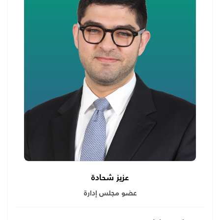
عزيز شحادة
عضو مجلس إدارة