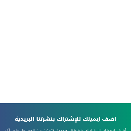
اضف ايميلك للإشتراك بنشرتنا البريدية
أضف ايميلك للإشتراك بنشرتِنا البريدية لتتمكن من الحصولِ على آخرِ