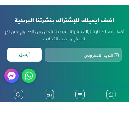
اضف ايميلك للإشتراك بنشرتنا البريدية
أضف ايميلك للإشتراك بنشرتِنا البريدية لتتمكن من الحصولِ على آخرِ
الأخبارِ و أحدثِ الحَملات
أرسل
En