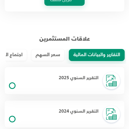
علاقات المستثمرين
التقارير والبيانات المالية
سعر السهم
اجتماع الهيئ
التقرير السنوي 2025
التقرير السنوي 2024