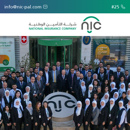
info@nic-pal.com
#25