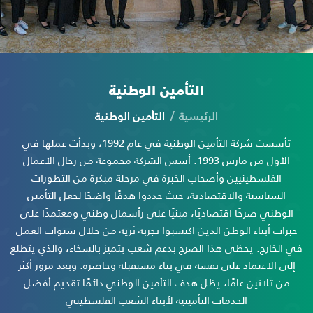
التأمين الوطنية
الرئيسية
التأمين الوطنية
تأسست شركة التأمين الوطنية في عام 1992، وبدأت عملها في
الأول من مارس 1993. أسس الشركة مجموعة من رجال الأعمال
الفلسطينيين وأصحاب الخبرة في مرحلة مبكرة من التطورات
السياسية والاقتصادية، حيث حددوا هدفًا واضحًا لجعل التأمين
الوطني صرحًا اقتصاديًا، مبنيًا على رأسمال وطني ومعتمدًا على
خبرات أبناء الوطن الذين اكتسبوا تجربة ثرية من خلال سنوات العمل
في الخارج. يحظى هذا الصرح بدعم شعب يتميز بالسخاء، والذي يتطلع
إلى الاعتماد على نفسه في بناء مستقبله وحاضره. وبعد مرور أكثر
من ثلاثين عامًا، يظل هدف التأمين الوطني دائمًا تقديم أفضل
الخدمات التأمينية لأبناء الشعب الفلسطيني