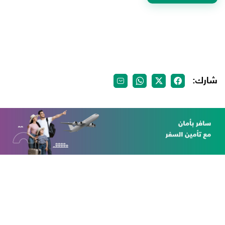
شارك: