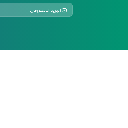
أكثر من ثلاثين عاماً من تقديم أفضل خدمات التأم