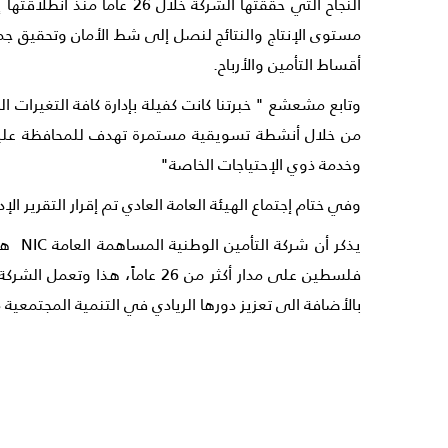
النجاح التي حققتها الشرك
مستوى الإنتاج والنتائج لنصل إلى شط الأمان وتحقيق ج
أقساط التأمين والأرباح.
وتابع مشعشع " خبرتنا كانت كفيلة بإدارة كافة التغيرات
من خلال أنشطة تسويقية مستمرة تهدف للمحافظة عليهم
وخدمة ذوي الإحتياجات الخاصة"
وفي ختام إجتماع الهيئة العامة العادي تم إقرار التقرير الإداري
فلسطين على مدار أكثر من 26 
بالأضافة الى تعزيز دورها الريادي في التنمية المجتمعية 