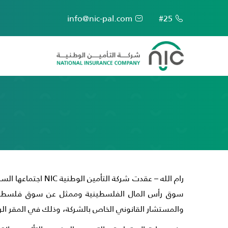
info@nic-pal.com
#25
رام الله – عقدت ش
سوق رأس المال الفلسطينية وممثل عن سوق فلسطين ل
والمستشار القانوني الخاص بالشركة، وذلك في المقر الرئ