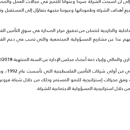
ة خلال 26 عاماً منذ انطلاقتها إلى أن أصبحت الشركة صرحاً وعنواناً للتميز في مجالا
ميع أهداف الشركة وطموحاتها وعيوننا متجهة بتفاؤل إلى المستقبل 
 الداخلية والخارجية لنتمكن من تحقيق مركز الصدارة في سوق التأمين
 عدا عن مشاريع المسؤولية المجتمعية والتي تصب في دعم القطاع
 والمالي وإبراء ذمة أعضاء مجلس الإدارة عن السنة المنتهية 31/12/2018.
يذكر أن شر
عاماً، هذا وتعمل الشركة وفق محركات إستراتيجية للنمو المستمر وذلك من خلال ش
من خلال استراتيجية المسؤولية الاجتماعية للشركة.