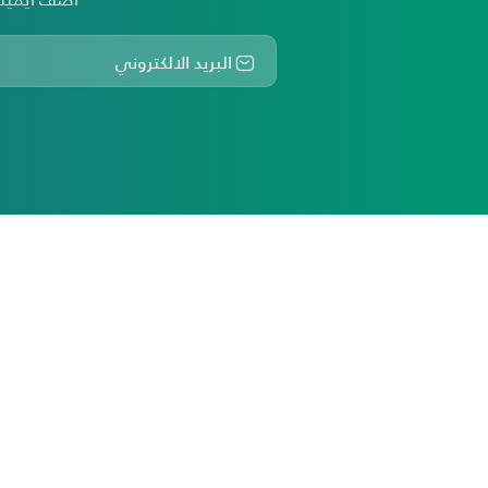
أكثر من ثلاثين عاماً من تقديم أفضل خدمات التأم