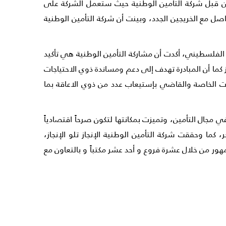
من قبل شركة التأمين الوطنية حيث ستعمل الشركة على
 مع الخريجين الجدد، وبينت أن شركة التأمين الوطنية
الفلسطيني، أكدت أن مشاركة التأمين الوطنية هي تأكيد
ا أن المبادرة تهدف إلى دعم ومساندة ذوي الاحتياجات
ات الخاصة والقاضي بإستيعاب عدد من ذوي الاعاقة بما
لأعمال وأهل الخبرة في مجال التأمين، وتميزت بمكانتها لتكون صرحاً اقتصادياً
ا وحققت شركة التأمين الوطنية الإنجاز تلو الإنجاز،
نجاح، حيث تقدم الشركة خدماتها للجمهور من خلال عشرة فروع و أحد عشر مكتباً و بالتعاون مع