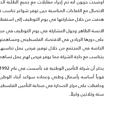
أوضحت حزبون أنه تم إجراء مقابلات مع جميع الطلبة ا
الاتصال مع الكفاءات المناسبة حين توفر شواغر تناسب 
هدفت من خلال مشاركتها في يوم التوظيف إلى استقطاب ال
الانسة الظاهر وحول المشاركة في يوم التوظيف في مبادر
على دورها الريادي في الاقتصاد الفلسطيني ومساهمتها 
الخاصة في المجتمع من خلال توفير فرص عمل تناسبهم، ا
يتناسب مع حاجة الشركة مما يوفر فرص لهم عمل تساهم
قوياً أساسه رأسمال وطني وعماده سواعد أبناء الوطن ا
ستة وثلاثين وكيلاً.