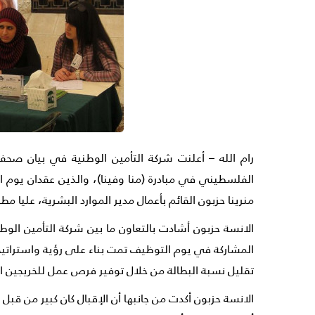
رام الله – أعلنت شركة التأمين الوطنية في بيان صح
الفلسطيني في مبادرة (منا وفينا)، والذين عقدان يوم 
منرينا حزبون القائم بأعمال مدير الموارد البشرية، عليا 
الانسة حزبون أشادت بالتعاون ما بين شركة التأمين ال
المشاركة في يوم التوظيف تمت بناء على رؤية واسترات
تقليل نسبة البطالة من خلال توفير فرص عمل للخريجين ال
الانسة حزبون أكدت من جانبها أن الإقبال كان كبير من قبل