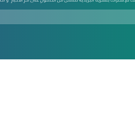
الرئيسية
الت
تأمين السيارات
من
تأمين صحي
أخب
ين في فلسطين
تأمين سفر
رؤي
حاسبة التأمين الالكترونية
الت