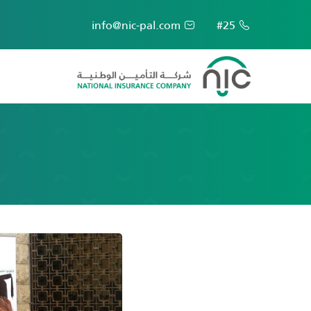
info@nic-pal.com
#25