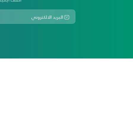
أكثر من ثلاثين عاماً من تقديم أفضل خدمات التأم