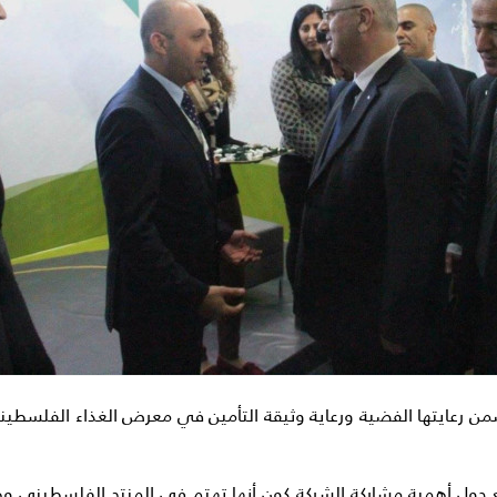
ة التأمين الوطنية NIC أحمد مشعشع حول أهمية مشاركة الشركة كون أنها تهتم في المن