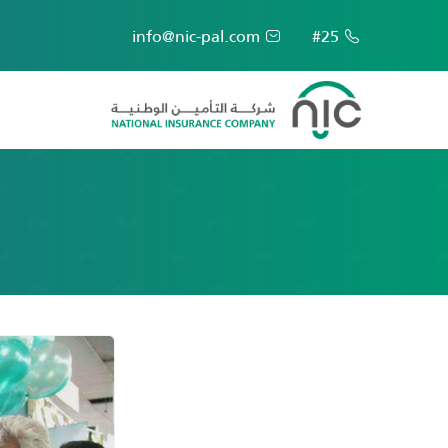
info@nic-pal.com
#25