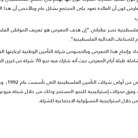
ارض كون أن الفائدة تعود على المجتمع بشكل عام وبالأخص أن هذا
ي.
ة الفلسطينية نصر عطياني "إن هدف المعرض هو تعريف المواطن الفلس
م للصناعات الغذائية الفلسطينية".
داد وإنجاح هذا المعرض وبالخصوص شركة التأمين الوطنية لرعايتها الف
والمؤسسات المشاركة كون أنه تشملهم تغطية
يذكر أن شر
عاماً، هذا وتعمل الشركة وفق محركات إستراتيجية للنمو المستمر وذلك من خلال ش
من خلال استراتيجية المسؤولية الاجتماعية للشركة.