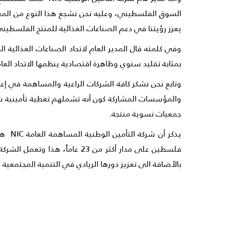
السوق الفلسطيني، وعليه نحن نشجع هذا النوع من المع
يعزز رؤيتنا في دعم الصناعات الغذائية للمنتج الفلسطين
وفي كلمته قال المدير العام لاتحاد الصناعات الغذائي
بمثابة تقليد سنوي وظاهرة اقتصادية ينظمها الاتحاد العا
وتابع نحن نشكر كافة الشركات الراعية والمساهمة في إع
جمعيات نسوية منتجة.
فلسطين على مدار أكثر من 23 
بالأضافة الى تعزيز دورها الريادي في التنمية المجتمعية 