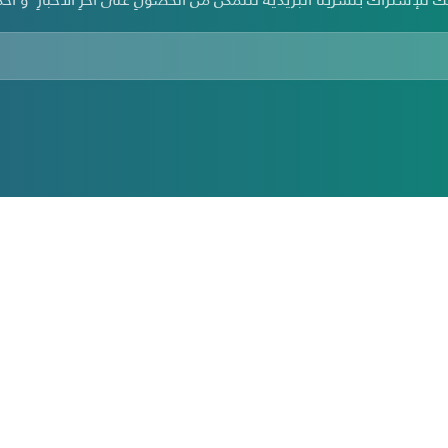
الرئيسية
الت
تأمين السيارات
من
تأمين صحي
أخب
ين في فلسطين
تأمين سفر
رؤي
حاسبة التأمين الالكترونية
الت