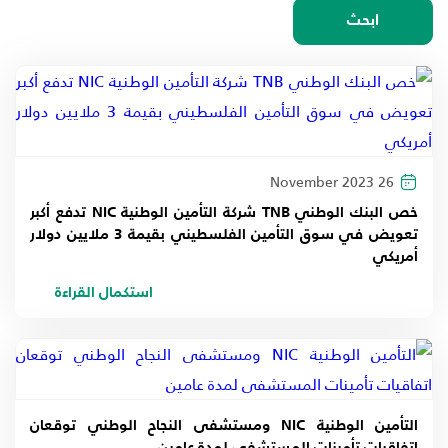
اختيار السنة
ابحث
2026
2025
2024
26 November 2023
2023
خص البنك الوطني TNB شركة التأمين الوطنية NIC تدفع أكبر
تعويض في سوق التأمين الفلسطيني بقيمة 3 ملايين دولار
2022
أمريكي
2021
استكمال القراءة
2020
2019
التأمين الوطنية NIC ومستشفى النجاح الوطني توقعان
2018
اتفاقيات تأمينات المستشفى لمدة عامين