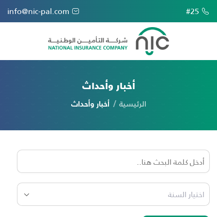
info@nic-pal.com
#25
أخبار وأحداث
الرئيسية
أخبار وأحداث
اختيار السنة