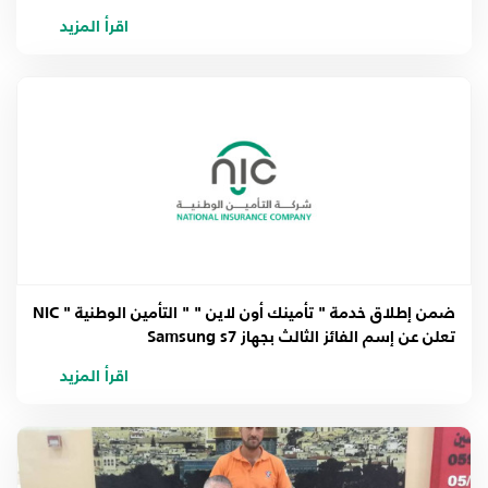
اقرأ المزيد
ضمن إطلاق خدمة " تأمينك أون لاين " " التأمين الوطنية " NIC
تعلن عن إسم الفائز الثالث بجهاز Samsung s7
اقرأ المزيد