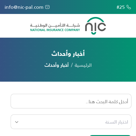
info@nic-pal.com
#25
أخبار وأحداث
الرئيسية
أخبار وأحداث
اختيار السنة