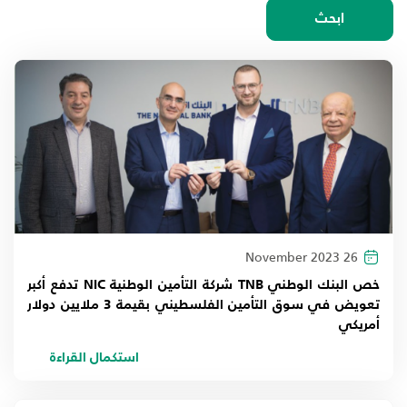
اختيار السنة
ابحث
2026
2025
2024
2023
2022
26 November 2023
2021
خص البنك الوطني TNB شركة التأمين الوطنية NIC تدفع أكبر
تعويض في سوق التأمين الفلسطيني بقيمة 3 ملايين دولار
2020
أمريكي
2019
استكمال القراءة
2018