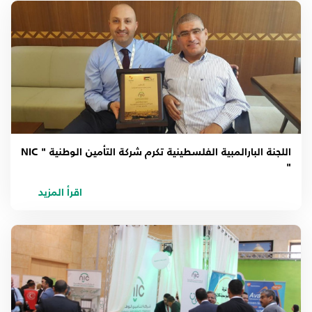
اللجنة البارالمبية الفلسطينية تكرم شركة التأمين الوطنية " NIC
"
اقرأ المزيد