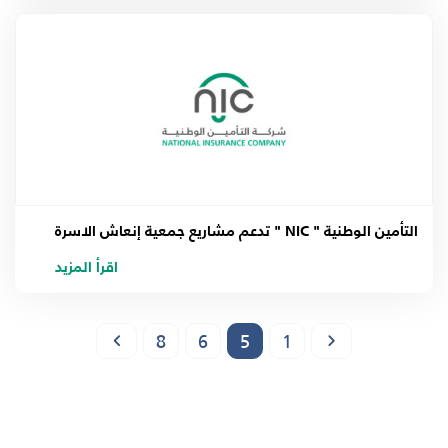
التأمين الوطنية " NIC " تدعم مشاريع جمعية إنعاش الاسرة
اقرأ المزيد
8
6
5
1