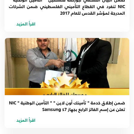
ضمن البيان الصحفي لبورصة فلسطين " التأمين الوطنية "
NIC تنفرد في القطاع التأميني الفلسطيني ضمن الشركات
المدرجة لمؤشر القدس للعام 2017
اقرأ المزيد
ضمن إطلاق خدمة " تأمينك أون لاين " " التأمين الوطنية " NIC
تعلن عن إسم الفائز الرابع بجهاز Samsung s7
اقرأ المزيد