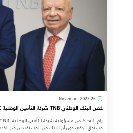
26 November 2023
خص البنك الوطني TNB شركة التأمين الوطنية NIC تدفع أكبر تعويض في سوق التأمين الفلسطيني بقيمة 3 ملايين دولار أمريكي
مستحق الدفع، كون أن البنك من المستفيدين من الخدمات التأمينية شركة التأمين 