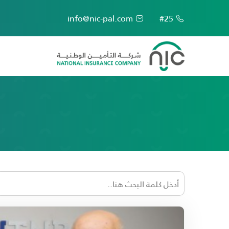
info@nic-pal.com
#25