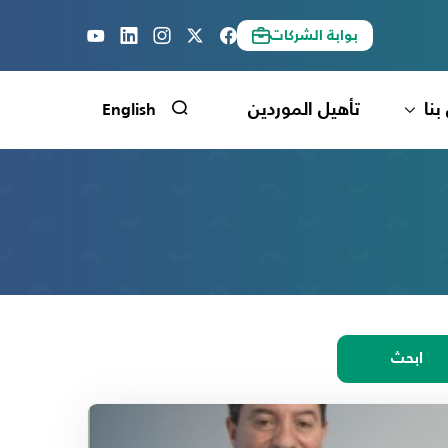
بوابة الشركات
بنا
تأهيل الموردين
English
ابحث