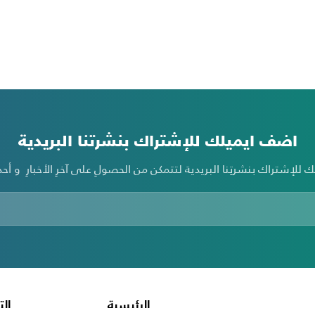
اضف ايميلك للإشتراك بنشرتنا البريدية
الرئيسية
الت