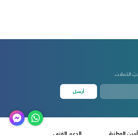
أرسل
أمين الوطنية
الدعم الفني