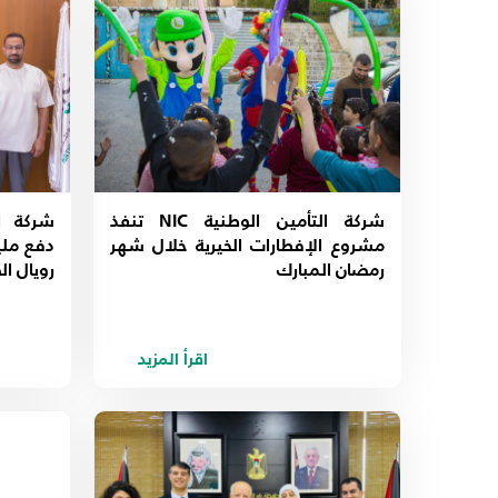
شركة التأمين الوطنية NIC تنفذ
شركة ا
مشروع الإفطارات الخيرية خلال شهر
دفع ملي
رمضان المبارك
رويال ال
اقرأ المزيد