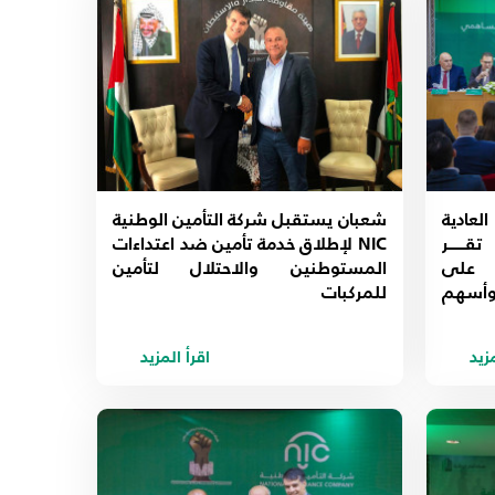
لعادية
شعبان يستقبل شركة التأمين الوطنية
لشركة التأمين الوطنية NIC تقـــــر
NIC لإطلاق خدمة تأمين ضد اعتداءات
ة على
المستوطنين والاحتلال لتأمين
مين بنسبة 5% وأسهم
للمركبات
مزيد
اقرأ المزيد