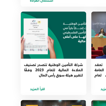
استكمال القراءة
شركة التأمين الوطنية NIC تعقد
شركة التأمين الوطنية تتصدر تصنيف
لعامة
الملاءة المالية للعام 2023 وفقًا
 لعام
لتقرير هيئة سوق رأس المال
مزيد
اقرأ المزيد