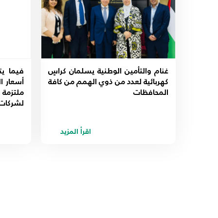
غنام والتأمين الوطنية يسلمان كراسٍ
فيما يت
كهربائية لعدد من ذوي الهمم من كافة
المحافظات
ملتزمة
لشركات 
اقرأ المزيد