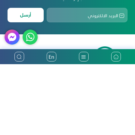
أرسل
En
أكثر من ثلاثين عاماً من تقديم أفضل خدمات التأمين في فلسطين
الرئيسية
التأمين الوطنية
تأمين السيارات
من نحن
تأمين صحي
أخبار والأحداث
تأمين سفر
رؤيتنا ومهمتنا