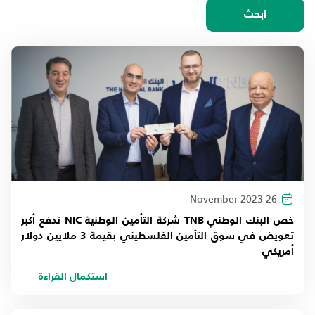
اختيار السنة
ابحث
2026
2025
2024
2023
2022
26 November 2023
2021
خص البنك الوطني TNB شركة التأمين الوطنية NIC تدفع أكبر
تعويض في سوق التأمين الفلسطيني بقيمة 3 ملايين دولار
2020
أمريكي
2019
استكمال القراءة
2018