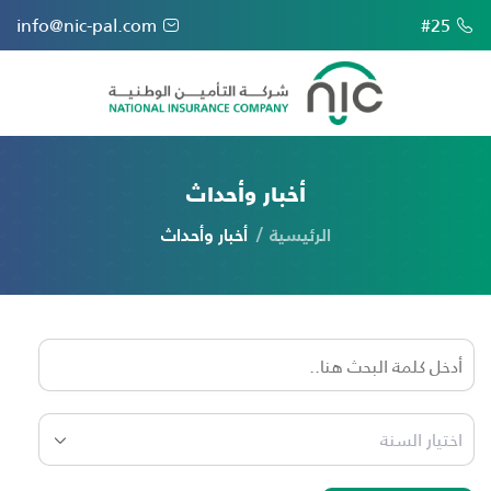
info@nic-pal.com
#25
أخبار وأحداث
الرئيسية
أخبار وأحداث
اختيار السنة