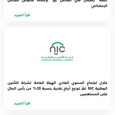
حملة "رمضان في القدس غير" لإضاءة فانوس القدس
الرمضاني
اقرأ المزيد
خلال اجتماع السنوي العادي الهيئة العامة لشركة التأمين
الوطنية NIC تقرّ توزيع أرباح نقدية بنسبة 20% من رأس المال
على المساهمين
اقرأ المزيد