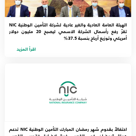
الهيئة العامة العادية والغير عادية لشركة التأمين الوطنية NIC
تقرّ رفع رأسمال الشركة الاسمي ليصبح 20 مليون دولار
أمريكي وتوزيع أرباح بنسبة 37.5%
اقرأ المزيد
احتفالاً بقدوم شهر رمضان المبارك التأمين الوطنية NIC تدعم