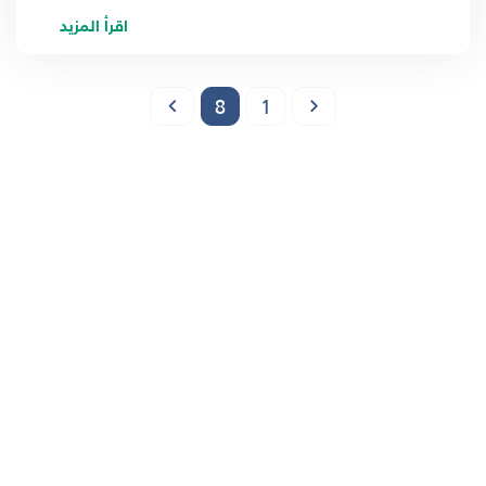
اقرأ المزيد
8
1