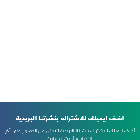
اضف ايميلك للإشتراك بنشرتنا البريدية
أضف ايميلك للإشتراك بنشرتِنا البريدية لتتمكن من الحصولِ على آخرِ
الأخبارِ و أحدثِ الحَملات