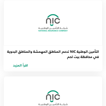
التأمين الوطنية NIC تدعم المناطق المهمشة والمناطق البدوية
في محافظة بيت لحم
اقرأ المزيد