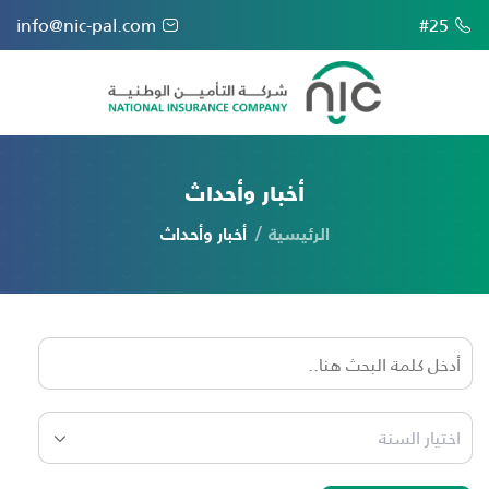
info@nic-pal.com
#25
أخبار وأحداث
الرئيسية
أخبار وأحداث
اختيار السنة