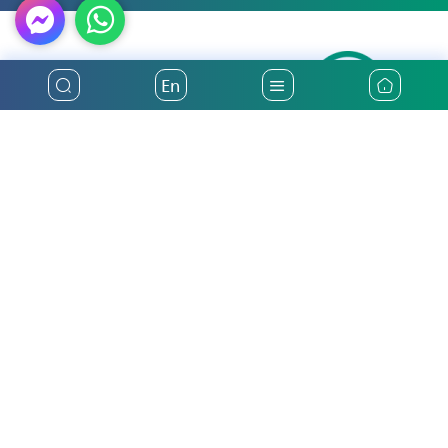
En
أكثر من ثلاثين عاماً من تقديم أفضل خدمات التأمين في فلسطين
الرئيسية
التأمين الوطنية
تأمين السيارات
من نحن
تأمين صحي
أخبار والأحداث
تأمين سفر
رؤيتنا ومهمتنا
حاسبة التأمين الالكترونية
التقارير والبيانات المالية
الدعم الفني
تواصل معنا