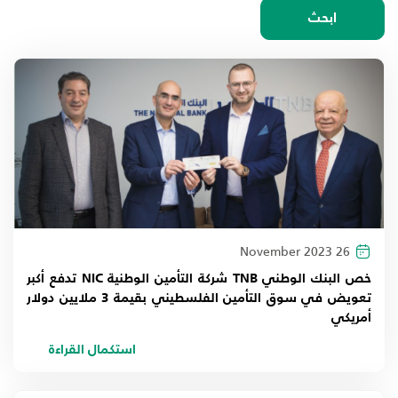
اختيار السنة
ابحث
2026
2025
2024
2023
2022
26 November 2023
2021
خص البنك الوطني TNB شركة التأمين الوطنية NIC تدفع أكبر
تعويض في سوق التأمين الفلسطيني بقيمة 3 ملايين دولار
2020
أمريكي
2019
استكمال القراءة
2018